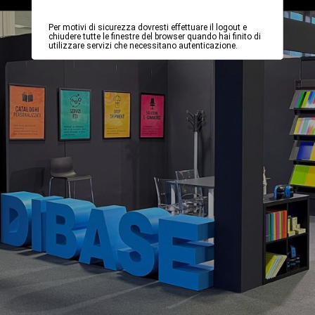
Per motivi di sicurezza dovresti effettuare il logout e
chiudere tutte le finestre del browser quando hai finito di
utilizzare servizi che necessitano autenticazione.