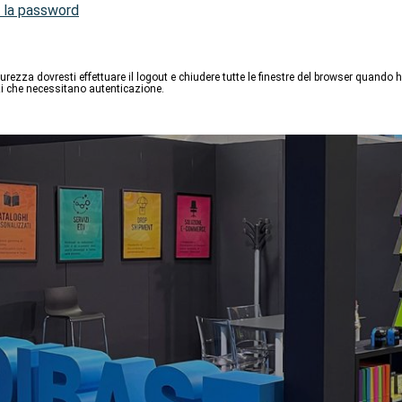
 la password
curezza dovresti effettuare il logout e chiudere tutte le finestre del browser quando ha
izi che necessitano autenticazione.