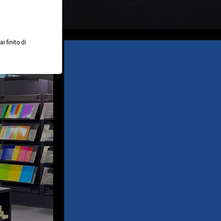
i finito di