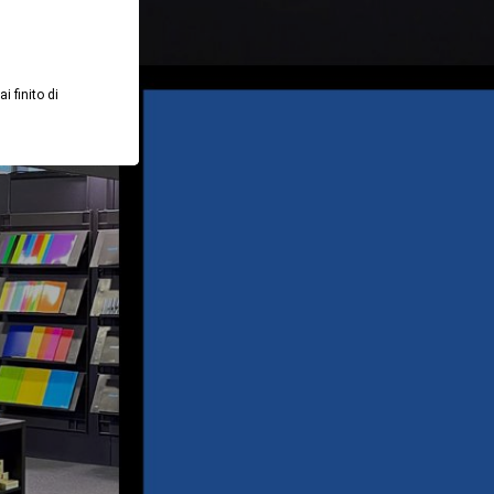
i finito di