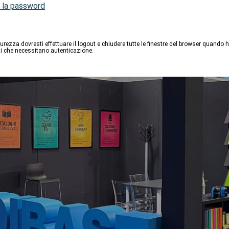
 la password
curezza dovresti effettuare il logout e chiudere tutte le finestre del browser quando ha
izi che necessitano autenticazione.